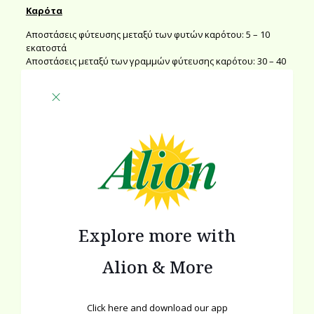
Καρότα
Αποστάσεις φύτευσης μεταξύ των φυτών καρότου: 5 – 10
εκατοστά
Αποστάσεις μεταξύ των γραμμών φύτευσης καρότου: 30 – 40
εκατοστά
Λάχανο ( Κραμπί )
Αποστάσεις φύτευσης μεταξύ των φυτών λάχανου: 50 – 60
εκατοστά
Αποστάσεις μεταξύ των γραμμών φύτευσης λάχανου: 80
εκατοστά – 120 εκατοστά
Μαϊντανός
Αποστάσεις φύτευσης μεταξύ των φυτών μαϊντανού: 15 – 20
εκατοστά
Explore more with
Αποστάσεις μεταξύ των γραμμών φύτευσης μαϊντανού: 30 –
40 εκατοστά
Alion & More
Μαρούλι
Αποστάσεις φύτευσης μεταξύ των φυτών μαρουλιού: 30 – 40
Click here and download our app
εκατοστά