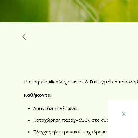
Η εταιρεία Alion Vegetables & Fruit ζητά να προσλ
Καθήκοντα
:
Απαντάει τηλέφωνα
Καταχώρηση παραγγελιών στο σύστημα της εται
Έλεγχος ηλεκτρονικού ταχυδρομείου και φαξ