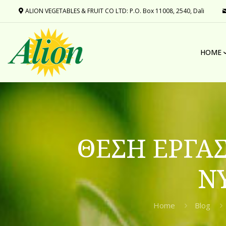
ALION VEGETABLES & FRUIT CO LTD: P.O. Box 11008, 2540, Dali
HOME
ΘΕΣΗ ΕΡΓΑ
Ν
Home
Blog