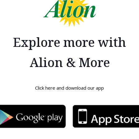
όποτε είναι δυνατό
Explore more with
Alion & More
Click here and download our app
λώσσας