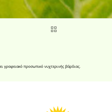
άβει γραφειακό προσωπικό νυχτερινής βάρδιας.
ρείας