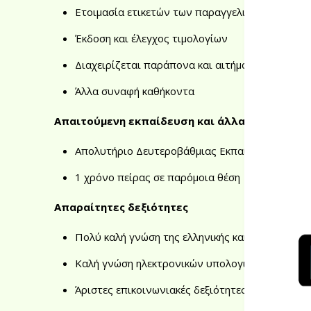
Ετοιμασία ετικετών των παραγγελιών
Έκδοση και έλεγχος τιμολογίων
Διαχειρίζεται παράπονα και αιτήματα πελατών 
Άλλα συναφή καθήκοντα
Απαιτούμενη εκπαίδευση και άλλα προσόντα
Απολυτήριο Δευτεροβάθμιας Εκπαίδευσης
1 χρόνο πείρας σε παρόμοια θέση
Απαραίτητες δεξιότητες
Πολύ καλή γνώση της ελληνικής και αγγλικής γ
Καλή γνώση ηλεκτρονικών υπολογιστών
Άριστες επικοινωνιακές δεξιότητες