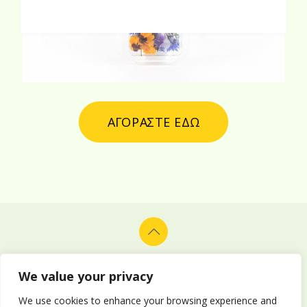
ΑΓΟΡΑΣΤΕ ΕΔΩ
© 2026 Alion Vegetables & Fruits Co. Ltd. All rights reserved.
Design and development by
Delphiart
.
We value your privacy
We use cookies to enhance your browsing experience and