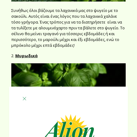
Συνήθως όλοι βάζουμε τα λαχανικά μας στο ψυγείο με το
σακούλι. Αυτός είναι ένας λόγος που τα λαχανικά χαλάνε
τόσο γρήγορα. Ένας τρόπος για να τα διατηρήσετε είναι να
τα τυλίξετε με αλουμινόχαρτο πριν τα βάλετε στο ψυγείο. Το
σέλινο θα μείνει τραγανό για τέσσερις εβδομάδες ή και
περισσότερο, το μαρούλι μέχρι και έξι εβδομάδες, ενώ το
μπρόκολο μέχρι επτά εβδομάδες!
2.
Μυρωδικά