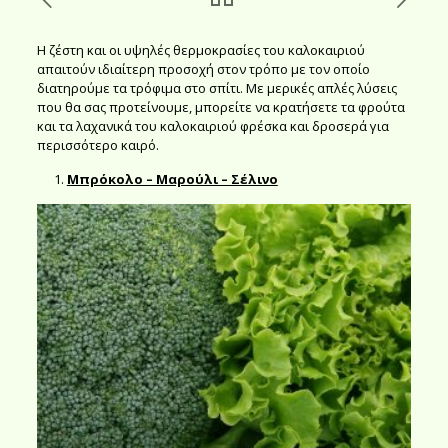
Η ζέστη και οι υψηλές θερμοκρασίες του καλοκαιριού
απαιτούν ιδιαίτερη προσοχή στον τρόπο με τον οποίο
διατηρούμε τα τρόφιμα στο σπίτι. Με μερικές απλές λύσεις
που θα σας προτείνουμε, μπορείτε να κρατήσετε τα φρούτα
και τα λαχανικά του καλοκαιριού φρέσκα και δροσερά για
περισσότερο καιρό.
Μπρόκολο – Μαρούλι – Σέλινο