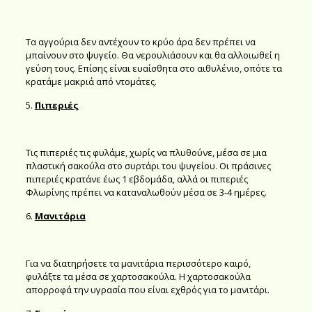
Τα αγγούρια δεν αντέχουν το κρύο άρα δεν πρέπει να
μπαίνουν στο ψυγείο. Θα νερουλιάσουν και θα αλλοιωθεί η
γεύση τους. Επίσης είναι ευαίσθητα στο αιθυλένιο, οπότε τα
κρατάμε μακριά από ντομάτες.
5.
Πιπεριές
Τις πιπεριές τις φυλάμε, χωρίς να πλυθούνε, μέσα σε μια
πλαστική σακούλα στο συρτάρι του ψυγείου. Οι πράσινες
πιπεριές κρατάνε έως 1 εβδομάδα, αλλά οι πιπεριές
Φλωρίνης πρέπει να καταναλωθούν μέσα σε 3-4 ημέρες.
6.
Μανιτάρια
Για να διατηρήσετε τα μανιτάρια περισσότερο καιρό,
φυλάξτε τα μέσα σε χαρτοσακούλα. Η χαρτοσακούλα
απορροφά την υγρασία που είναι εχθρός για το μανιτάρι.