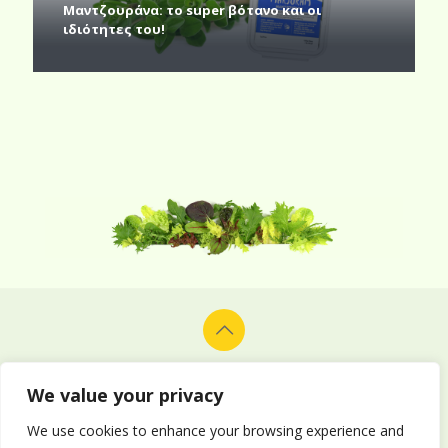
Μαντζουράνα: το super βότανο και οι
ιδιότητες του!
© 2026 Alion Vegetables & Fruits Co. Ltd. All rights reserved.
Design and development by
Delphiart
.
We value your privacy
We use cookies to enhance your browsing experience and