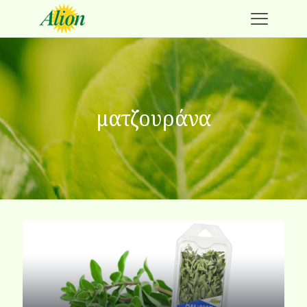
ματζουράνα