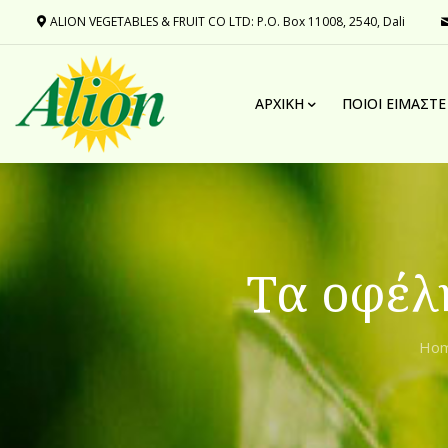
ALION VEGETABLES & FRUIT CO LTD: P.O. Box 11008, 2540, Dali
ΑΡΧΙΚΉ
ΠΟΙΟΙ ΕΊΜΑΣΤΕ
Τα οφέλη
Ho