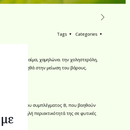
Tags
Categories
σφαιρίνης στο αίμα, χαμηλώνει την χοληστερόλη,
ολισμό και βοηθά στην μείωση του βάρους.
σε βιταμίνες του συμπλέγματος Β, που βοηθούν
δες, ενώ η υψηλή περιεκτικότητά της σε φυτικές
 με