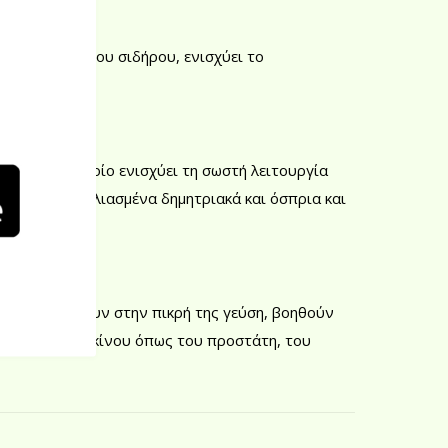
απορρόφηση του σιδήρου, ενισχύει το
ήσιου, το οποίο ενισχύει τη σωστή λειτουργία
νται σε μουχλιασμένα δημητριακά και όσπρια και
κά που οφείλουν στην πικρή της γεύση, βοηθούν
ν μορφές καρκίνου όπως του προστάτη, του