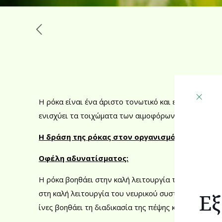
Η ρόκα είναι ένα άριστο τονωτικό και εξαιρετικά υγ
ενισχύει τα τοιχώματα των αιμοφόρων αγγείων, μει
Η δράση της ρόκας στον οργανισμό μας
Οφέλη αδυνατίσματος:
Η ρόκα βοηθάει στην καλή λειτουργία του μεταβολι
στη καλή λειτουργία του νευρικού συστήματος και το
Εξ
ίνες βοηθάει τη διαδικασία της πέψης και τη σωστή 