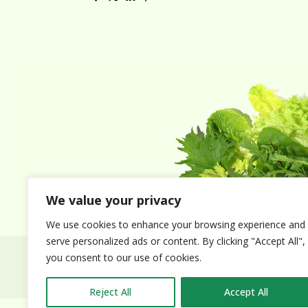
We value your privacy
We use cookies to enhance your browsing experience and
serve personalized ads or content. By clicking "Accept All",
you consent to our use of cookies.
© 2026 Alion Vegetables & Fruits Co. Ltd. All rights
Reject All
Accept All