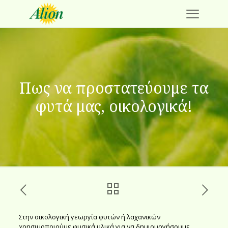
Πως να προστατεύουμε τα
φυτά μας, οικολογικά!
Στην οικολογική γεωργία φυτών ή λαχανικών
χρησιμοποιούμε φυσικά υλικά για να δημιουργήσουμε