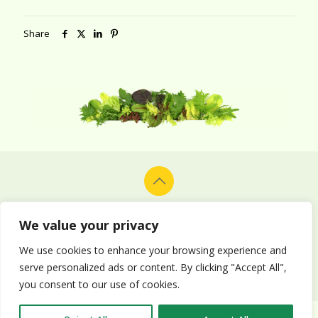
Share
© 2026 Alion Vegetables & Fruits Co. Ltd. All rights reserved.
Design and development by
Delphiart
.
We value your privacy
We use cookies to enhance your browsing experience and
serve personalized ads or content. By clicking "Accept All",
you consent to our use of cookies.