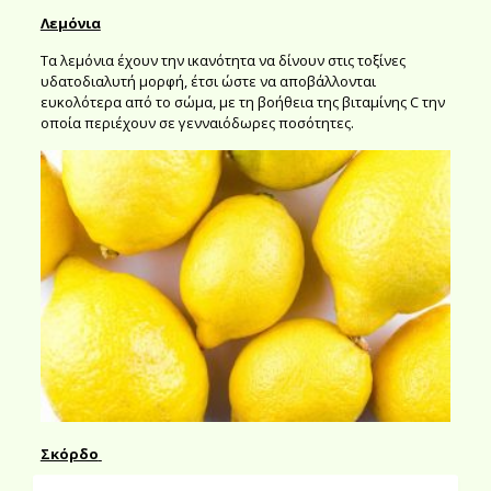
Λεμόνια
Τα λεμόνια έχουν την ικανότητα να δίνουν στις τοξίνες
υδατοδιαλυτή μορφή, έτσι ώστε να αποβάλλονται
ευκολότερα από το σώμα, με τη βοήθεια της βιταμίνης C την
οποία περιέχουν σε γενναιόδωρες ποσότητες.
Σκόρδο
Προσθέστε το στη σαλάτα ή το φαγητό σας και απολαύστε τα