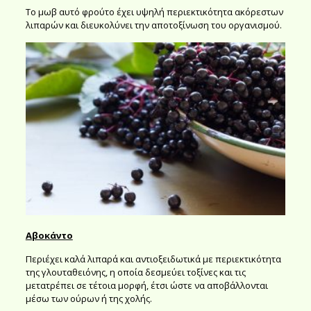
Το μωβ αυτό φρούτο έχει υψηλή περιεκτικότητα ακόρεστων
λιπαρών και διευκολύνει την αποτοξίνωση του οργανισμού.
Αβοκάντο
Περιέχει καλά λιπαρά και αντιοξειδωτικά με περιεκτικότητα
της γλουταθειόνης, η οποία δεσμεύει τοξίνες και τις
μετατρέπει σε τέτοια μορφή, έτσι ώστε να αποβάλλονται
μέσω των ούρων ή της χολής.