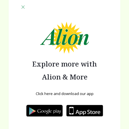
οφέλη του στην καρδιά, ενώ όσον αφορά το θέμα
αποτοξίνωσης, το σκόρδο ενεργοποιεί κάποια ένζυμα στο
συκώτι τα οποία διώχνουν τις τοξίνες.
Μπρόκολο
Καταναλώνεται από αυτούς για να χάσουν βάρος, ενώ
παρουσιάζει αρκετά μεγάλη δράση όσον αφορά την
ενεργοποίηση ενζύμων που οδηγούν στην καταπολέμηση
του καρκίνου.
Explore more with
Alion & More
Click here and download our app