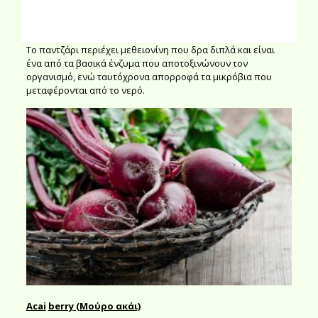
Παντζάρι
Το παντζάρι περιέχει μεθειονίνη που δρα διπλά και είναι
ένα από τα βασικά ένζυμα που αποτοξινώνουν τον
οργανισμό, ενώ ταυτόχρονα απορροφά τα μικρόβια που
μεταφέρονται από το νερό.
Acai
berry
(Μούρο ακάι)