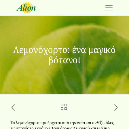
Λεμονόχορτο: ένα μαγικό
βότανο!
Το λεμονόχορτο προέρχεται από την Ασία και ανθίζει όλες
τις εποχές του χρόνου. Έχει άρωμα λεμονιού και μια πιο