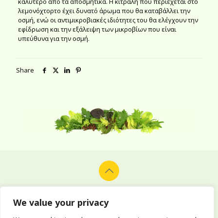
καλύτερο από τα αποσμητικά. Η κιτράλη που περιέχεται στο
λεμονόχτορτο έχει δυνατό άρωμα που θα καταβάλλει την
οσμή, ενώ οι αντιμικροβιακές ιδιότητες του θα ελέγχουν την
εφίδρωση και την εξάλειψη των μικροβίων που είναι
υπεύθυνα για την οσμή.
Share
© 2026 Alion Vegetables & Fruits Co. Ltd. All rights reserved.
Design and development by
Delphiart
.
We value your privacy